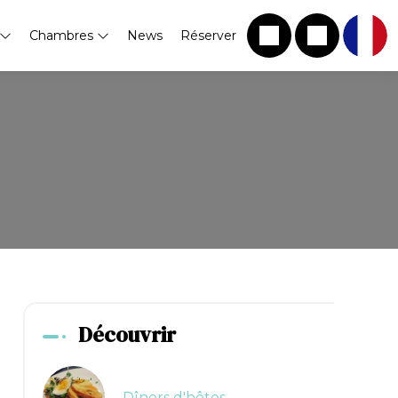
Chambres
News
Réserver
Découvrir
Dîners d'hôtes