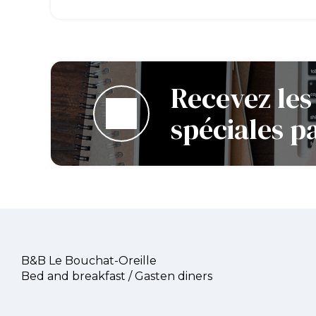
Recevez les
spéciales p
B&B Le Bouchat-Oreille
Bed and breakfast / Gasten diners