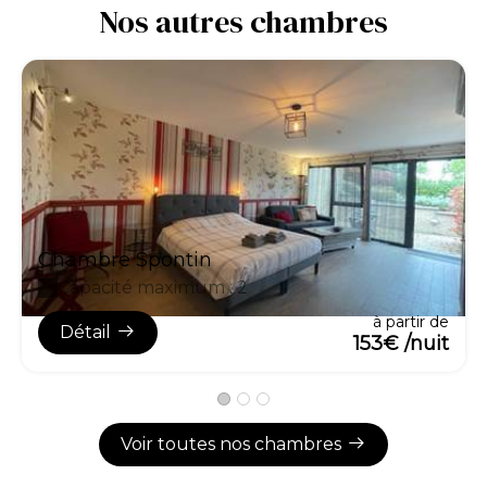
Nos autres chambres
Chambre Spontin
Capacité maximum : 2
à partir de
Détail
153€ /nuit
Voir toutes nos chambres