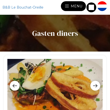
MENU
B&B Le Bouchat-Oreille
Gasten diners