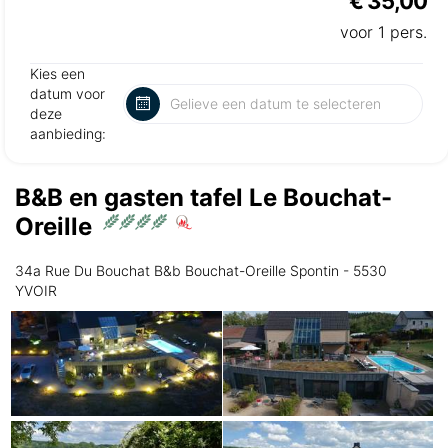
€ 35,00
voor 1 pers.
Kies een
datum voor
deze
aanbieding:
B&B en gasten tafel Le Bouchat-
Oreille
34a Rue Du Bouchat B&b Bouchat-Oreille Spontin - 5530
YVOIR