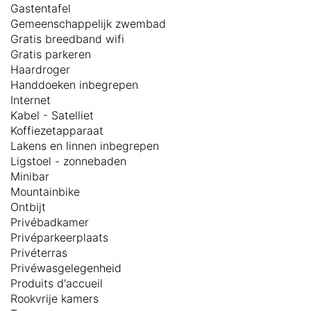
Gastentafel
Gemeenschappelijk zwembad
Gratis breedband wifi
Gratis parkeren
Haardroger
Handdoeken inbegrepen
Internet
Kabel - Satelliet
Koffiezetapparaat
Lakens en linnen inbegrepen
Ligstoel - zonnebaden
Minibar
Mountainbike
Ontbijt
Privébadkamer
Privéparkeerplaats
Privéterras
Privéwasgelegenheid
Produits d'accueil
Rookvrije kamers