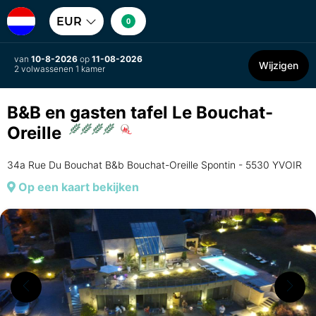
EUR
0
van
10-8-2026
op
11-08-2026
Wijzigen
2 volwassenen 1 kamer
B&B en gasten tafel Le Bouchat-
Oreille
34a Rue Du Bouchat B&b Bouchat-Oreille Spontin - 5530 YVOIR
Op een kaart bekijken