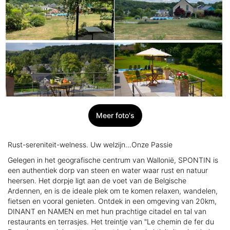
Meer foto's
Rust-sereniteit-welness. Uw welzijn...Onze Passie
Gelegen in het geografische centrum van Wallonië, SPONTIN is
een authentiek dorp van steen en water waar rust en natuur
heersen. Het dorpje ligt aan de voet van de Belgische
Ardennen, en is de ideale plek om te komen relaxen, wandelen,
fietsen en vooral genieten. Ontdek in een omgeving van 20km,
DINANT en NAMEN en met hun prachtige citadel en tal van
restaurants en terrasjes. Het treintje van "Le chemin de fer du