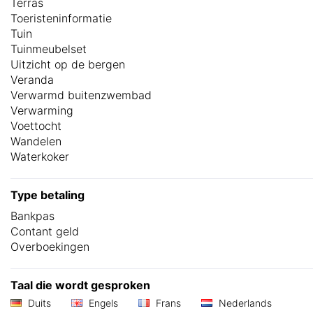
Terras
Toeristeninformatie
Tuin
Tuinmeubelset
Uitzicht op de bergen
Veranda
Verwarmd buitenzwembad
Verwarming
Voettocht
Wandelen
Waterkoker
Type betaling
Bankpas
Contant geld
Overboekingen
Taal die wordt gesproken
Duits
Engels
Frans
Nederlands