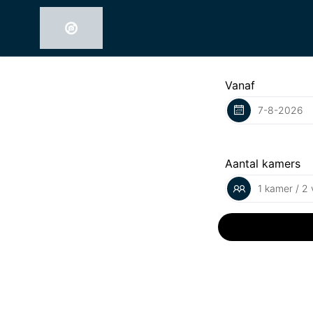
Vanaf
Aantal kamers
1 kamer / 2