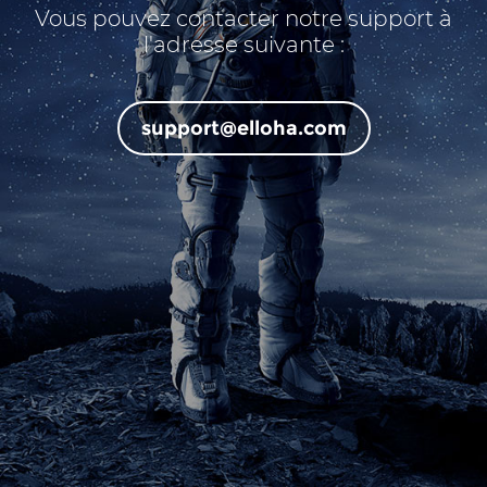
Vous pouvez contacter notre support à
l'adresse suivante :
support@elloha.com