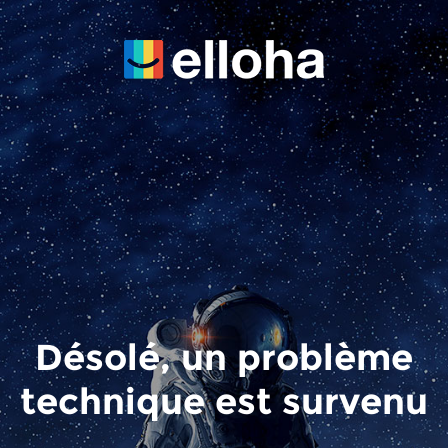
Désolé, un problème
technique est survenu